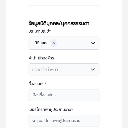
ข้อมูลนิติบุคคล/บุคคลธรรมดา
ประเภทบัญชี
*
นิติบุคคล
✕
คำนำหน้าองค์กร
เลือกคำนำหน้า
ชื่อองค์กร
*
เบอร์โทรศัพท์ผู้ประสานงาน
*