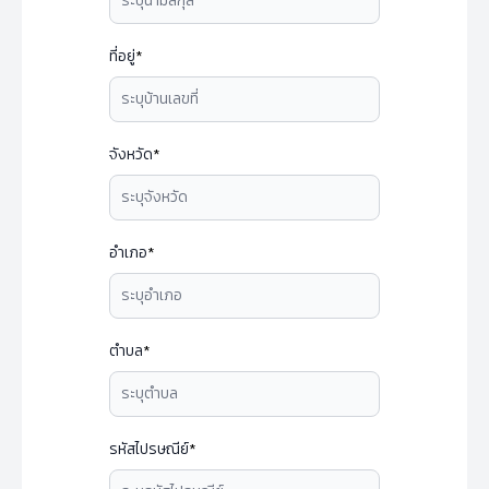
ที่อยู่
*
จังหวัด
*
อำเภอ
*
ตำบล
*
รหัสไปรษณีย์
*