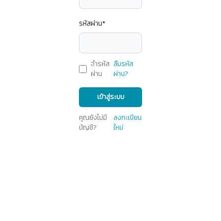
รหัสผ่าน
*
จำรหัส
ลืมรหัส
ผ่าน
ผ่าน?
เข้าสู่ระบบ
คุณยังไม่มี
ลงทะเบียน
บัญชี?
ใหม่